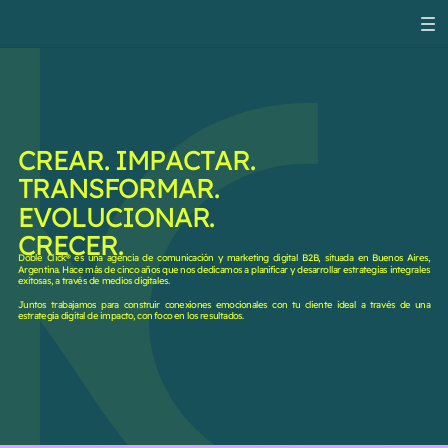
CREAR. IMPACTAR.
TRANSFORMAR.
EVOLUCIONAR.
CRECER.
Doble Click® es una agencia de comunicación y marketing digital B2B, situada en Buenos Aires,
Argentina.
Hace más de cinco años que nos dedicamos a planificar y desarrollar estrategias integrales
exitosas, a través de medios digitales.
Juntos trabajamos para construir conexiones emocionales con tu cliente ideal a través de una
estrategia digital de impacto, con foco en los resultados.